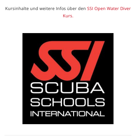
Kursinhalte und weitere Infos über den
SSI Open Water Diver
Kurs.