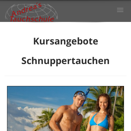
Togg
navi
Kursangebote
Schnuppertauchen